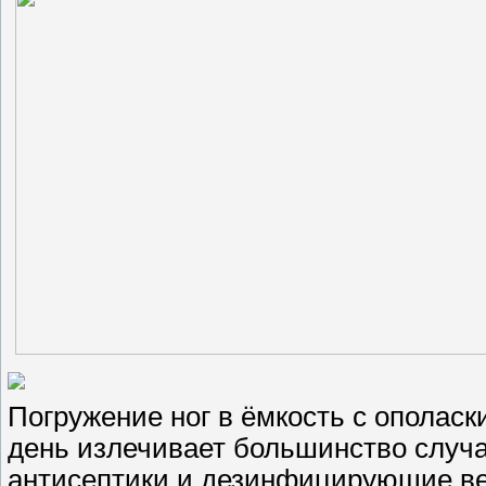
Погружение ног в ёмкость с ополас
день излечивает большинство случа
антисептики и дезинфицирующие ве