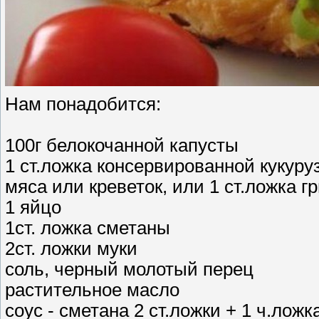
Нам понадобится:
100г белокочанной капусты
1 ст.ложка консервированной кукуру
мяса или креветок, или 1 ст.ложка г
1 яйцо
1ст. ложка сметаны
2ст. ложки муки
соль, черный молотый перец
растительное масло
соус - сметана 2 ст.ложки + 1 ч.ложк