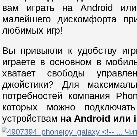
вам играть на Android ил
малейшего дискомфорта пр
любимых игр!
Вы привыкли к удобству игр
играете в основном в мобил
хватает свободы управле
джойстики? Для максималь
потребностей компания Phon
которых можно подключат
устройствам
на Android или 
...
Чи