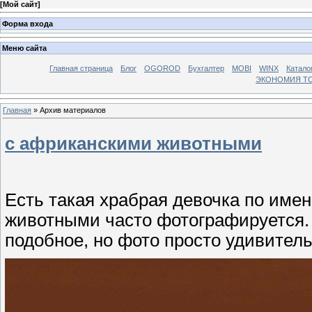
[
Мой сайт
]
Форма входа
Меню сайта
Главная страница
Блог
OGOROD
Бухгалтер
MOBI
WINX
Катало
ЭКОНОМИЯ Т
Главная
»
Архив материалов
с африканскими животными
Есть такая храбрая девочка по имен
животными часто фотографируется. 
подобное, но фото просто удивител