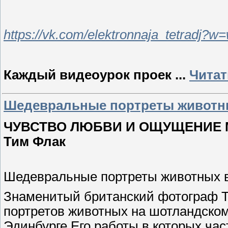
https://vk.com/elektronnaja_tetradj?
Каждый видеоурок проек
...
Читат
Шедевральные портреты животны
ЧУВСТВО ЛЮБВИ И ОЩУЩЕНИЕ М
Тим Флак
Шедевральные портреты животных 
Знаменитый британский фотограф Т
портретов животных на шотландско
Эдинбурге Его работы в которых ча