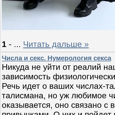
1
-
...
Читать дальше »
Числа и секс. Нумерология секса
Никуда не уйти от реалий н
зависимость физиологически
Речь идет о ваших числах-та
талисмана, но уж любимое чи
оказывается, оно связано с
привычками. О них и пойдет 