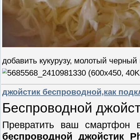
добавить кукурузу, молотый черный 
джойстик беспроводной,как под
Беспроводной джойст
Превратить ваш смартфон в
беспроводной джойстик P