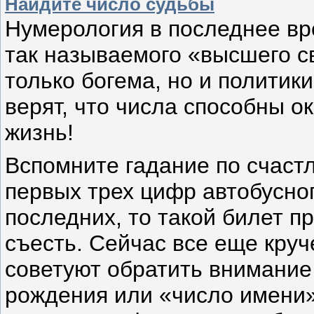
Найдите число судьбы
Нумерология в последнее вр
так называемого «высшего с
только богема, но и полити
верят, что числа способны о
жизнь!
Вспомните гадание по счаст
первых трех цифр автобусно
последних, то такой билет п
съесть. Сейчас все еще кру
советуют обратить внимание 
рождения или «число имени»