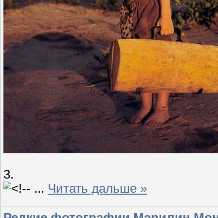
3.
...
Читать дальше »
Редкие фотографии Мэрилин Монр