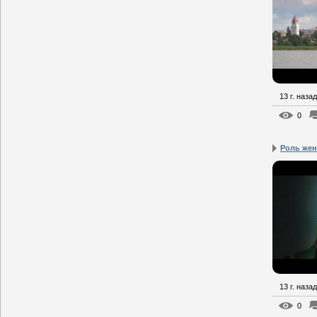
13 г. назад
0
Роль жен
13 г. назад
0