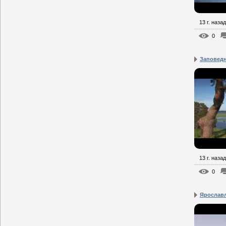
13 г. назад
0
Заповед
13 г. назад
0
Ярославл