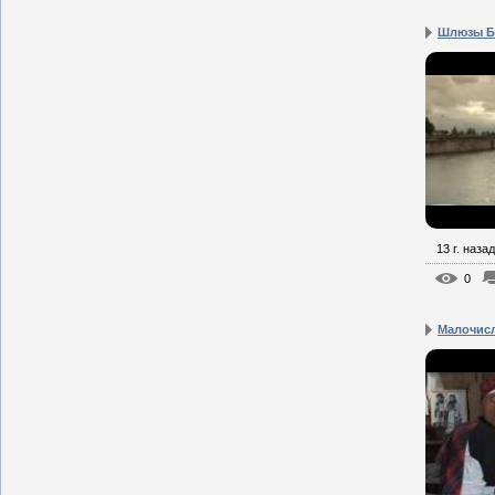
Шлюзы Б
13 г. назад
0
Малочисл