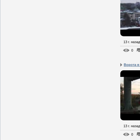
13 г. назад
0
Ворота в
13 г. назад
0