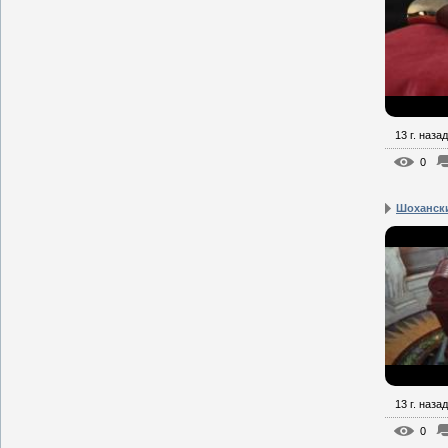
13 г. назад
0
Шоханск
13 г. назад
0