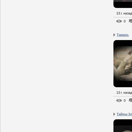
13 г. назад
0
Тамань
13 г. назад
0
Тайны Зл