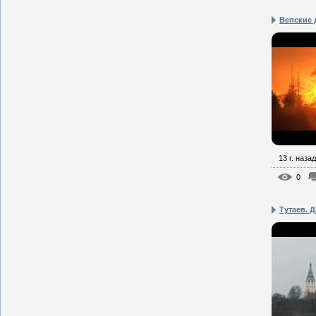
Вепские 
13 г. назад
0
Тутаев. Д