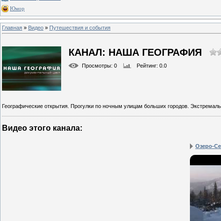
Юмор
Главная
»
Видео
»
Путешествия и события
КАНАЛ: НАША ГЕОГРАФИЯ
Просмотры
: 0
Рейтинг
: 0.0
Географические открытия. Прогулки по ночным улицам больших городов. Экстремаль
Видео этого канала
:
Озеро-С