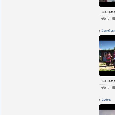
13 г. назад
0
Семейск
13 г. назад
0
Себеж