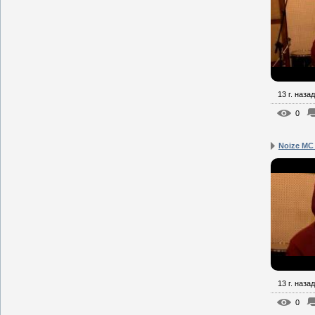
13 г. назад
0
Noize MC
13 г. назад
0