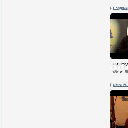
Владимир
13 г. назад
0
Noize MC