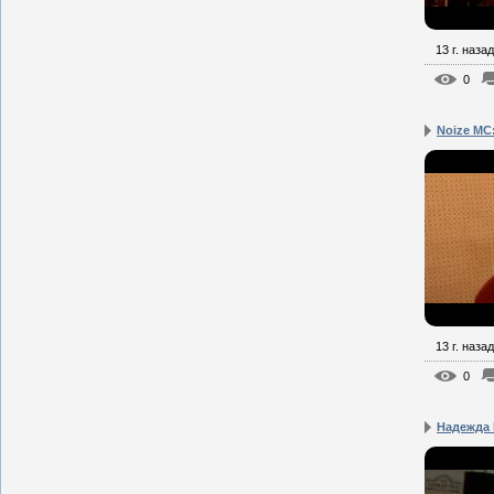
13 г. назад
0
Noize MC:
13 г. назад
0
Надежда 