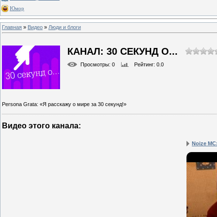
Юмор
Главная
»
Видео
»
Люди и блоги
КАНАЛ: 30 СЕКУНД О...
Просмотры
: 0
Рейтинг
: 0.0
Persona Grata: «Я расскажу о мире за 30 секунд!»
Видео этого канала
:
Noize MC: