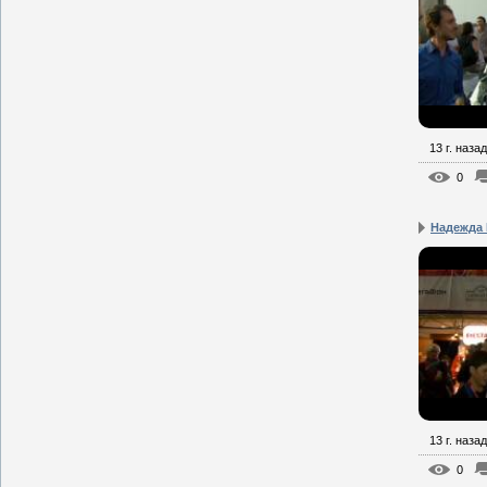
13 г. назад
0
Надежда 
13 г. назад
0