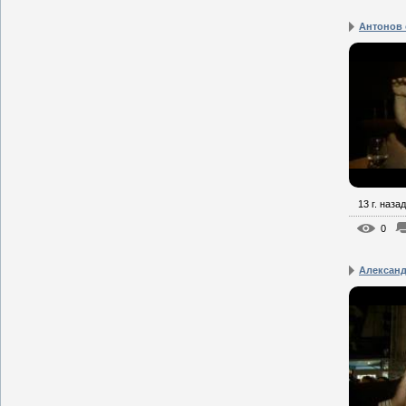
Антонов 
13 г. назад
0
Александ