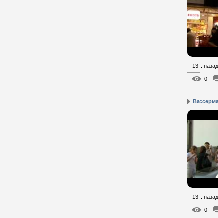
13 г. назад
0
Вассерма
13 г. назад
0