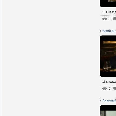
13 г. назад
0
Юрий Ант
13 г. назад
0
Анатолий