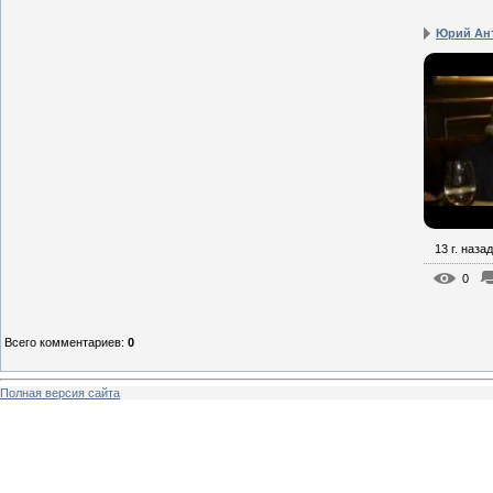
Юрий Ант
13 г. назад
0
Всего комментариев
:
0
Полная версия сайта