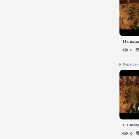
13 г. назад
0
Перифер
13 г. назад
0