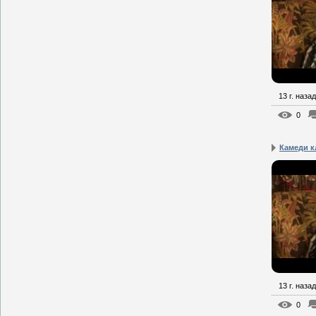
13 г. назад
0
Камеди к
13 г. назад
0