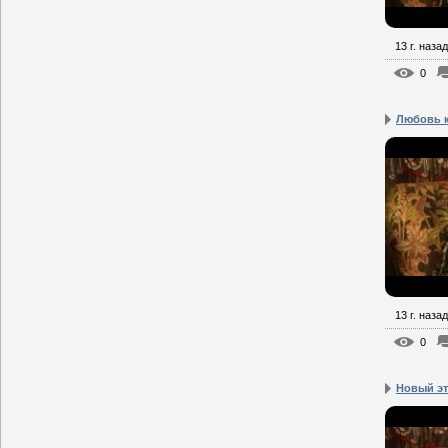
13 г. назад
0
Любовь к
13 г. назад
0
Новый эт