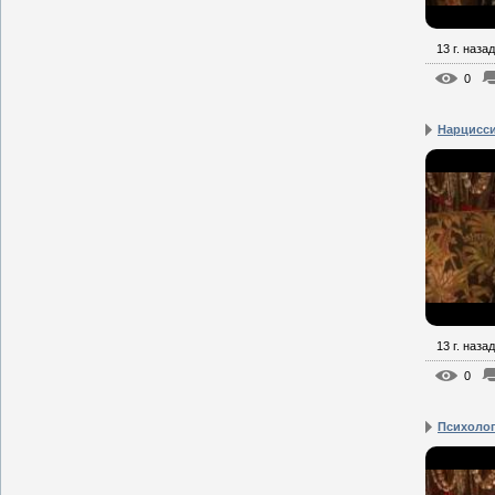
13 г. назад
0
Нарцисс
13 г. назад
0
Психоло