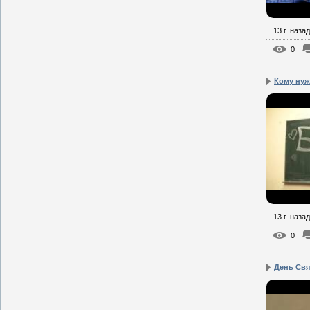
13 г. назад
0
Кому ну
13 г. назад
0
День Свя