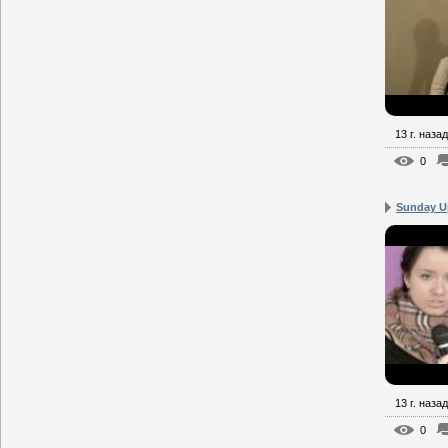
13 г. назад
0
Sunday Up
13 г. назад
0