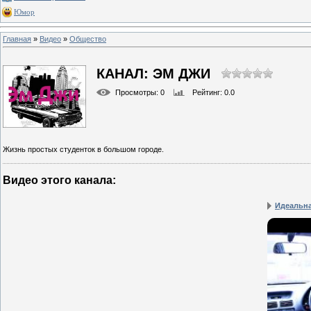
Юмор
Главная
»
Видео
»
Общество
КАНАЛ: ЭМ ДЖИ
Просмотры
: 0
Рейтинг
: 0.0
Жизнь простых студенток в большом городе.
Видео этого канала
:
Идеальна