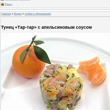
Юмор
Главная
»
Видео
»
Хобби и образование
Тунец «Тар-тар» с апельсиновым соусом