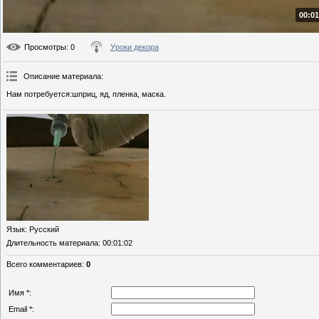
00:01
Просмотры
: 0
Уроки декора
Описание материала
:
Нам потребуется:шприц, яд, пленка, маска.
Язык
: Русский
Длительность материала
: 00:01:02
Всего комментариев
:
0
Имя *:
Email *: