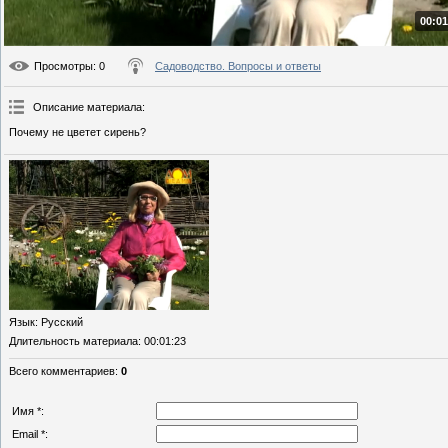
00:01
Просмотры
: 0
Садоводство. Вопросы и ответы
Описание материала
:
Почему не цветет сирень?
Язык
: Русский
Длительность материала
: 00:01:23
Всего комментариев
:
0
Имя *:
Email *: