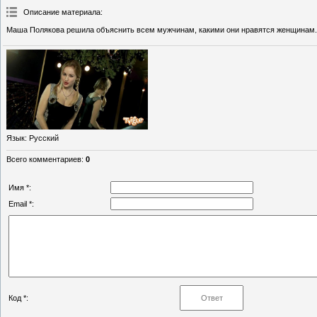
Описание материала
:
Маша Полякова решила объяснить всем мужчинам, какими они нравятся женщинам.
Язык
: Русский
Всего комментариев
:
0
Имя *:
Email *:
Код *: