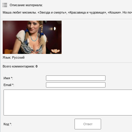
Описание материала
:
Маша любит мюзиклы. «Звезда и смерть», «Красавица и чудовище», «Кошки». Но п
Язык
: Русский
Всего комментариев
:
0
Имя *:
Email *:
Код *: