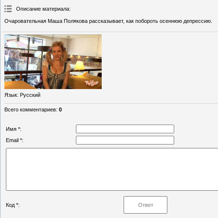
Описание материала
:
Очаровательная Маша Полякова рассказывает, как побороть осеннюю депрессию.
Язык
: Русский
Всего комментариев
:
0
Имя *:
Email *:
Код *: