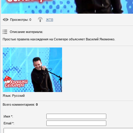
Просмотры
: 0
ЖТВ
Описание материала
:
Простые правила нахождения на Селигере объясняет Василий Якеменко.
Язык
: Русский
Всего комментариев
:
0
Имя *:
Email *: