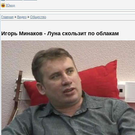
Юмор
Главная
»
Видео
»
Общество
Игорь Минаков - Луна скользит по облакам