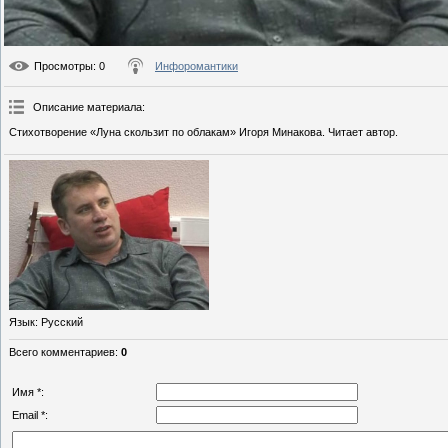
Просмотры
: 0
Инфоромантики
Описание материала
:
Стихотворение «Луна скользит по облакам» Игоря Минакова. Читает автор.
Язык
: Русский
Всего комментариев
:
0
Имя *:
Email *: