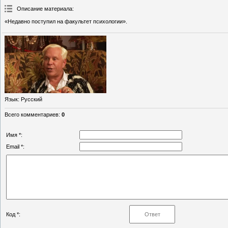
Описание материала
:
«Недавно поступил на факультет психологии».
Язык
: Русский
Всего комментариев
:
0
Имя *:
Email *:
Код *: